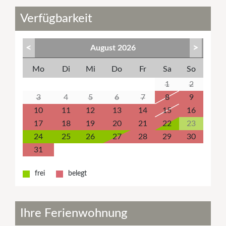
Verfügbarkeit
<
>
August
2026
Mo
Di
Mi
Do
Fr
Sa
So
1
2
3
4
5
6
7
8
9
10
11
12
13
14
15
16
17
18
19
20
21
22
23
24
25
26
27
28
29
30
31
frei
belegt
Ihre Ferienwohnung