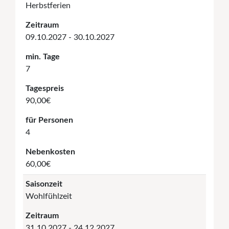
Herbstferien
Zeitraum
09.10.2027 - 30.10.2027
min. Tage
7
Tagespreis
90,00€
für Personen
4
Nebenkosten
60,00€
Saisonzeit
Wohlfühlzeit
Zeitraum
31.10.2027 - 24.12.2027