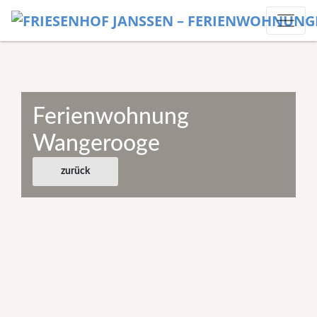
Ferienwohnung
Wangerooge
zurück