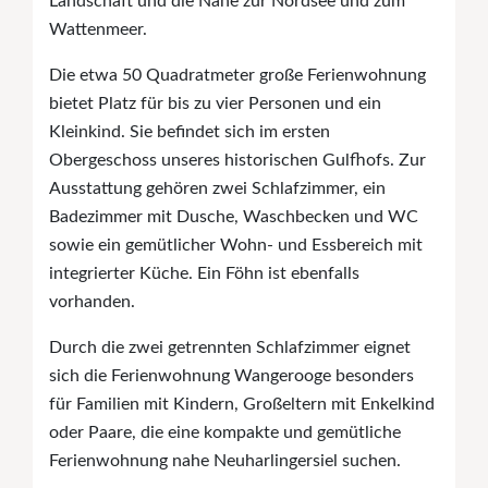
Landschaft und die Nähe zur Nordsee und zum
Wattenmeer.
Die etwa 50 Quadratmeter große Ferienwohnung
bietet Platz für bis zu vier Personen und ein
Kleinkind. Sie befindet sich im ersten
Obergeschoss unseres historischen Gulfhofs. Zur
Ausstattung gehören zwei Schlafzimmer, ein
Badezimmer mit Dusche, Waschbecken und WC
sowie ein gemütlicher Wohn- und Essbereich mit
integrierter Küche. Ein Föhn ist ebenfalls
vorhanden.
Durch die zwei getrennten Schlafzimmer eignet
sich die Ferienwohnung Wangerooge besonders
für Familien mit Kindern, Großeltern mit Enkelkind
oder Paare, die eine kompakte und gemütliche
Ferienwohnung nahe Neuharlingersiel suchen.